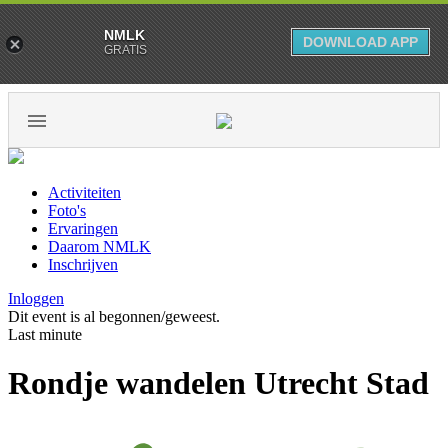
NMLK
DOWNLOAD APP
GRATIS
Activiteiten
Foto's
Ervaringen
Daarom NMLK
Inschrijven
Inloggen
Dit event is al begonnen/geweest.
Last minute
Rondje wandelen Utrecht Stad