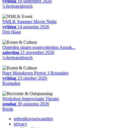
vrijdag
18 september 2026
's-hertogenbosch
NMLK Summer Movie Night
vrijdag
14 augustus 2026
Den Haag
Optreden singer-songwriterduo Anouk...
zaterdag
21 november 2026
's-hertogenbosch
Pater Moeskroen Perron 3 Rosmalen
vrijdag
23 oktober 2026
Rosmalen
Workshop Improvisatie Theater
zondag
30 augustus 2026
Breda
gebruiksvoorwaarden
privacy