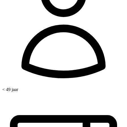
< 49 jaar