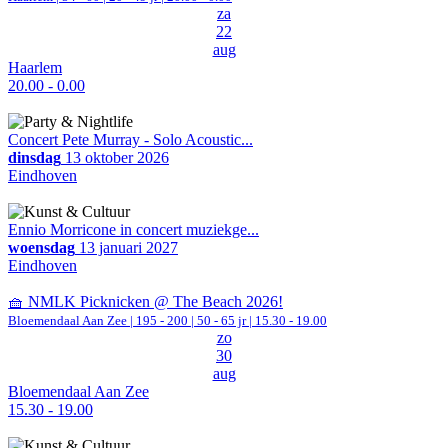
za
22
aug
Haarlem
20.00 - 0.00
Concert Pete Murray - Solo Acoustic...
dinsdag
13 oktober 2026
Eindhoven
Ennio Morricone in concert muziekge...
woensdag
13 januari 2027
Eindhoven
🧺 NMLK Picknicken @ The Beach 2026!
Bloemendaal Aan Zee
|
195 - 200 | 50 - 65 jr |
15.30 - 19.00
zo
30
aug
Bloemendaal Aan Zee
15.30 - 19.00