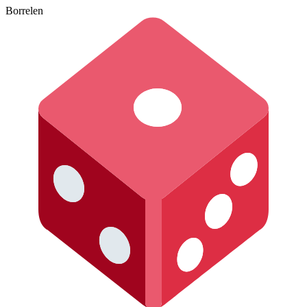
Borrelen