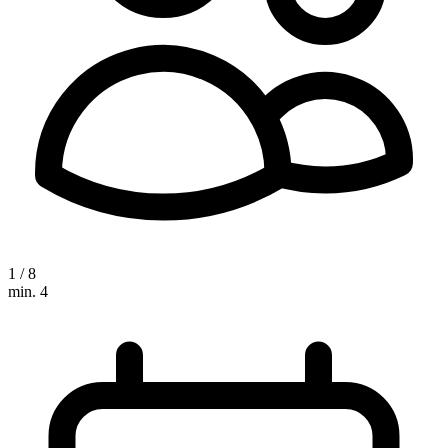
1 / 8
min. 4