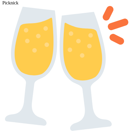
Picknick