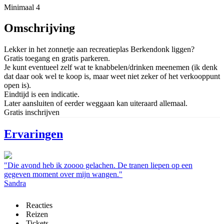
Minimaal 4
Omschrijving
Lekker in het zonnetje aan recreatieplas Berkendonk liggen?
Gratis toegang en gratis parkeren.
Je kunt eventueel zelf wat te knabbelen/drinken meenemen (ik denk
dat daar ook wel te koop is, maar weet niet zeker of het verkooppunt
open is).
Eindtijd is een indicatie.
Later aansluiten of eerder weggaan kan uiteraard allemaal.
Gratis inschrijven
Ervaringen
"Die avond heb ik zoooo gelachen. De tranen liepen op een
gegeven moment over mijn wangen."
Sandra
Reacties
Reizen
Tickets