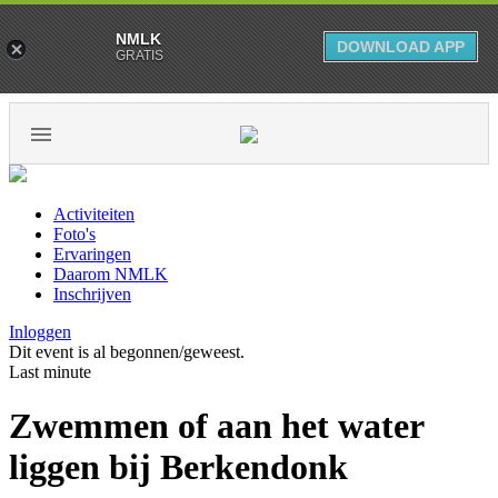
NMLK
DOWNLOAD APP
GRATIS
Activiteiten
Foto's
Ervaringen
Daarom NMLK
Inschrijven
Inloggen
Dit event is al begonnen/geweest.
Last minute
Zwemmen of aan het water
liggen bij Berkendonk