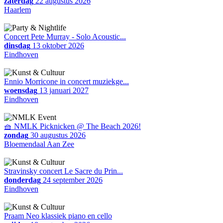
zaterdag
22 augustus 2026
Haarlem
Concert Pete Murray - Solo Acoustic...
dinsdag
13 oktober 2026
Eindhoven
Ennio Morricone in concert muziekge...
woensdag
13 januari 2027
Eindhoven
🧺 NMLK Picknicken @ The Beach 2026!
zondag
30 augustus 2026
Bloemendaal Aan Zee
Stravinsky concert Le Sacre du Prin...
donderdag
24 september 2026
Eindhoven
Praam Neo klassiek piano en cello