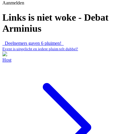
Aanmelden
Links is niet woke - Debat
Arminius
Deelnemers gaven
6
pluimen!
Event is uitgelicht en iedere pluim telt dubbel!
Host