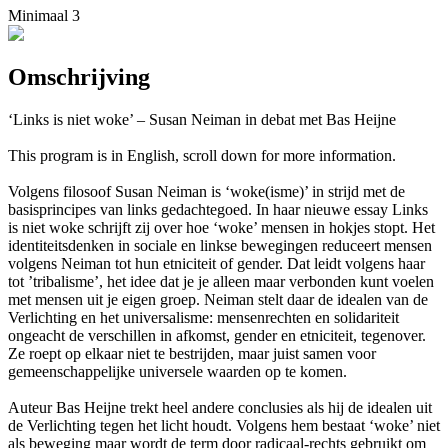
Minimaal 3
Omschrijving
‘Links is niet woke’ – Susan Neiman in debat met Bas Heijne
This program is in English, scroll down for more information.
Volgens filosoof Susan Neiman is ‘woke(isme)’ in strijd met de
basisprincipes van links gedachtegoed. In haar nieuwe essay Links
is niet woke schrijft zij over hoe ‘woke’ mensen in hokjes stopt. Het
identiteitsdenken in sociale en linkse bewegingen reduceert mensen
volgens Neiman tot hun etniciteit of gender. Dat leidt volgens haar
tot ’tribalisme’, het idee dat je je alleen maar verbonden kunt voelen
met mensen uit je eigen groep. Neiman stelt daar de idealen van de
Verlichting en het universalisme: mensenrechten en solidariteit
ongeacht de verschillen in afkomst, gender en etniciteit, tegenover.
Ze roept op elkaar niet te bestrijden, maar juist samen voor
gemeenschappelijke universele waarden op te komen.
Auteur Bas Heijne trekt heel andere conclusies als hij de idealen uit
de Verlichting tegen het licht houdt. Volgens hem bestaat ‘woke’ niet
als beweging maar wordt de term door radicaal-rechts gebruikt om