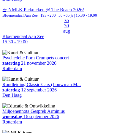
🧺 NMLK Picknicken @ The Beach 2026!
Bloemendaal Aan Zee
|
193 - 200 | 50 - 65 jr |
15.30 - 19.00
zo
30
aug
Bloemendaal Aan Zee
15.30 - 19.00
Psychedelic Porn Crumpets concert
zaterdag
21 november 2026
Rotterdam
Rondleiding Classic Cars (Louwman M...
zaterdag
12 september 2026
Den Haag
Miljoenennota Gesprek Arminius
woensdag
16 september 2026
Rotterdam