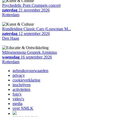
Psychedelic Porn Crumpets concert
zaterdag
21 november 2026
Rotterdam
Rondleiding Classic Cars (Louwman M...
zaterdag
12 september 2026
Den Haag
Miljoenennota Gesprek Arminius
woensdag
16 september 2026
Rotterdam
gebruiksvoorwaarden
privacy
cookieverklaring
inschrijven
activiteiten
foto's
video's
media
over NMLK