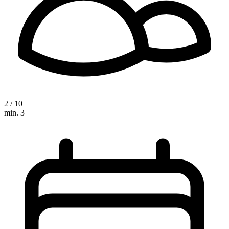
2 / 10
min. 3