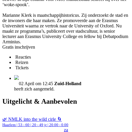
‘woke-spook’.
Marianne Klerk is maatschappijhistoricus. Zij onderzoekt de stad en
de inwoners die haar maken. Ze promoveerde aan de Erasmus
Universiteit waarna ze vertrok naar de University of Oxford. Nu
maakt ze programma’s, publiceert over stadscultuur, is senior
lecturer aan Erasmus University College en fellow bij Debatpodium
Arminius.
Gratis inschrijven
Reacties
Reizen
Tickets
02 April om 12:45
Zuid-Holland
heeft zich aangemeld.
Uitgelicht & Aanbevolen
🌿 NMLK into the wild cirle 🌀
Haarlem
|
53 - 60 | 20 - 49 jr |
20.00 - 0.00
za