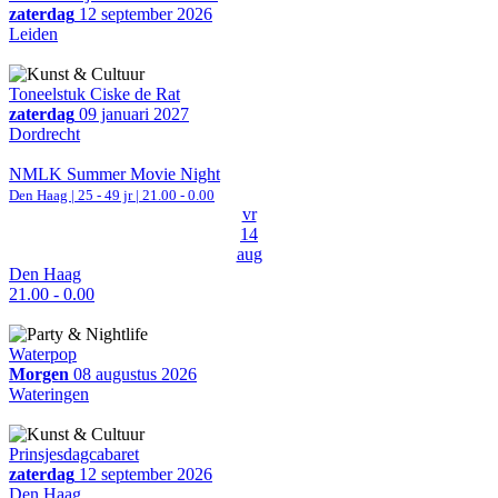
zaterdag
12 september 2026
Leiden
Toneelstuk Ciske de Rat
zaterdag
09 januari 2027
Dordrecht
NMLK Summer Movie Night
Den Haag
| 25 - 49 jr |
21.00 - 0.00
vr
14
aug
Den Haag
21.00 - 0.00
Waterpop
Morgen
08 augustus 2026
Wateringen
Prinsjesdagcabaret
zaterdag
12 september 2026
Den Haag