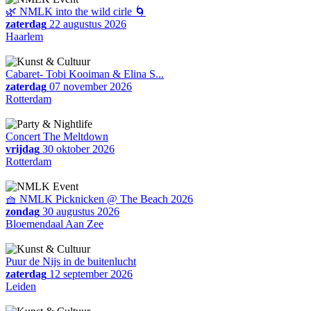
🌿 NMLK into the wild cirle 🌀
zaterdag
22 augustus 2026
Haarlem
Cabaret- Tobi Kooiman & Elina S...
zaterdag
07 november 2026
Rotterdam
Concert The Meltdown
vrijdag
30 oktober 2026
Rotterdam
🧺 NMLK Picknicken @ The Beach 2026
zondag
30 augustus 2026
Bloemendaal Aan Zee
Puur de Nijs in de buitenlucht
zaterdag
12 september 2026
Leiden