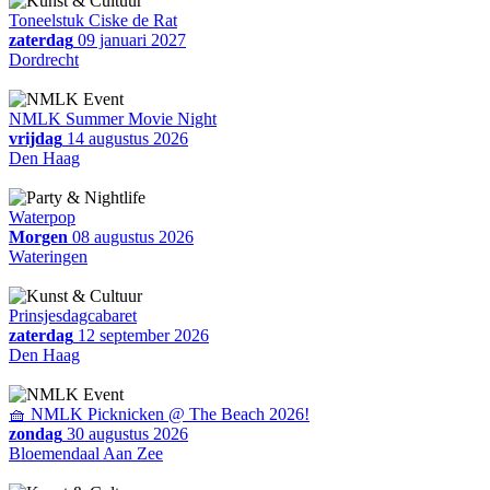
Toneelstuk Ciske de Rat
zaterdag
09 januari 2027
Dordrecht
NMLK Summer Movie Night
vrijdag
14 augustus 2026
Den Haag
Waterpop
Morgen
08 augustus 2026
Wateringen
Prinsjesdagcabaret
zaterdag
12 september 2026
Den Haag
🧺 NMLK Picknicken @ The Beach 2026!
zondag
30 augustus 2026
Bloemendaal Aan Zee