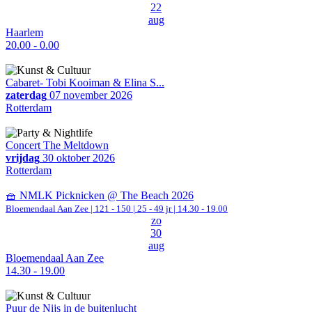
22
aug
Haarlem
20.00 - 0.00
Cabaret- Tobi Kooiman & Elina S...
zaterdag
07 november 2026
Rotterdam
Concert The Meltdown
vrijdag
30 oktober 2026
Rotterdam
🧺 NMLK Picknicken @ The Beach 2026
Bloemendaal Aan Zee
|
121 - 150 | 25 - 49 jr |
14.30 - 19.00
zo
30
aug
Bloemendaal Aan Zee
14.30 - 19.00
Puur de Nijs in de buitenlucht