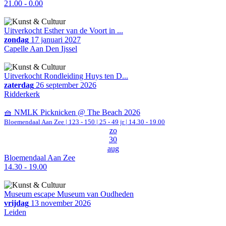
21.00 - 0.00
Uitverkocht Esther van de Voort in ...
zondag
17 januari 2027
Capelle Aan Den Ijssel
Uitverkocht Rondleiding Huys ten D...
zaterdag
26 september 2026
Ridderkerk
🧺 NMLK Picknicken @ The Beach 2026
Bloemendaal Aan Zee
|
123 - 150 | 25 - 49 jr |
14.30 - 19.00
zo
30
aug
Bloemendaal Aan Zee
14.30 - 19.00
Museum escape Museum van Oudheden
vrijdag
13 november 2026
Leiden