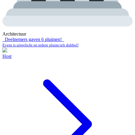
Architectuur
Deelnemers gaven
6
pluimen!
Event is uitgelicht en iedere pluim telt dubbel!
Host