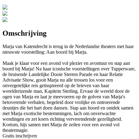
Omschrijving
Marja van Katendrecht is terug in de Nederlandse theaters met haar
nieuwste voorstelling: Aan boord bij Marja.
Maak je klaar voor een avond vol plezier en avontuur en stap aan
boord bij Marja! Na haar iconische voorstellingen over Tupperware,
de bruisende Landelijke Dooie Sterren Parade en haar Relatie
Advisatie Show, gooit Marja nu alle trossen los voor een
onvergetelijke reis geïnspireerd op de brieven van haar
wereldreizende man, Kapitein Sterling. Ervaar de wereld door de
ogen van Marja en laat je meevoeren op de golven van Marja's
betoverende verhalen, begeleid door vrolijke en ontroerende
deuntjes die het hart doen dansen. Stap aan boord en ontdek samen
met Marja exotische bestemmingen, lach om onverwachte
wendingen en zet koers richting vervreemdende gezelligheid.
Kortom, hijs samen met Marja de zeilen voor een avond vol
theatermagie.
Gratis inschrijven