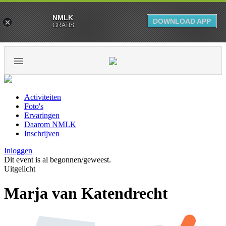
NMLK
DOWNLOAD APP
GRATIS
Activiteiten
Foto's
Ervaringen
Daarom NMLK
Inschrijven
Inloggen
Dit event is al begonnen/geweest.
Uitgelicht
Marja van Katendrecht