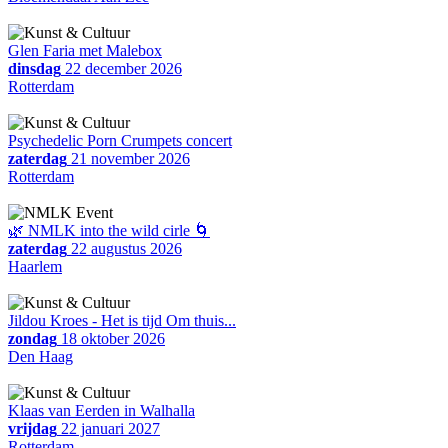
Glen Faria met Malebox
dinsdag
22 december 2026
Rotterdam
Psychedelic Porn Crumpets concert
zaterdag
21 november 2026
Rotterdam
🌿 NMLK into the wild cirle 🌀
zaterdag
22 augustus 2026
Haarlem
Jildou Kroes - Het is tijd Om thuis...
zondag
18 oktober 2026
Den Haag
Klaas van Eerden in Walhalla
vrijdag
22 januari 2027
Rotterdam