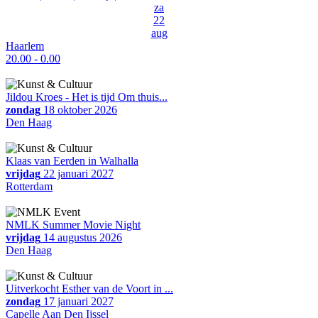
za
22
aug
Haarlem
20.00 - 0.00
Jildou Kroes - Het is tijd Om thuis...
zondag
18 oktober 2026
Den Haag
Klaas van Eerden in Walhalla
vrijdag
22 januari 2027
Rotterdam
NMLK Summer Movie Night
vrijdag
14 augustus 2026
Den Haag
Uitverkocht Esther van de Voort in ...
zondag
17 januari 2027
Capelle Aan Den Ijssel