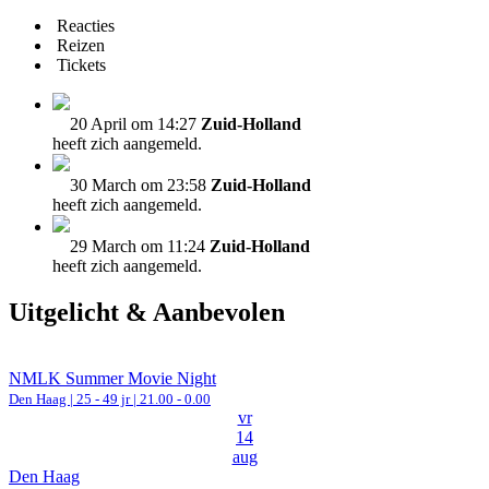
Reacties
Reizen
Tickets
20 April om 14:27
Zuid-Holland
heeft zich aangemeld.
30 March om 23:58
Zuid-Holland
heeft zich aangemeld.
29 March om 11:24
Zuid-Holland
heeft zich aangemeld.
Uitgelicht & Aanbevolen
NMLK Summer Movie Night
Den Haag
| 25 - 49 jr |
21.00 - 0.00
vr
14
aug
Den Haag