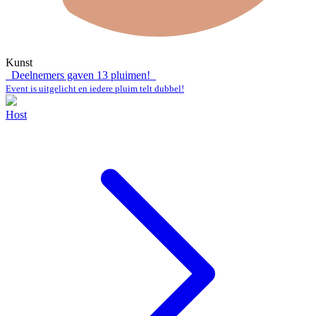
Kunst
Deelnemers gaven
13
pluimen!
Event is uitgelicht en iedere pluim telt dubbel!
Host