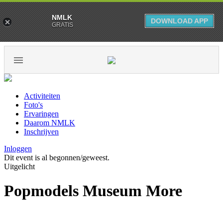
NMLK
DOWNLOAD APP
GRATIS
Activiteiten
Foto's
Ervaringen
Daarom NMLK
Inschrijven
Inloggen
Dit event is al begonnen/geweest.
Uitgelicht
Popmodels Museum More