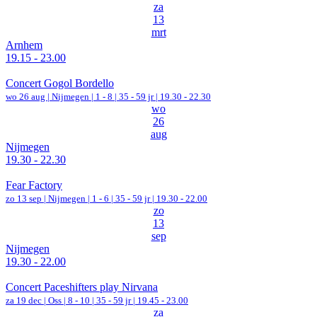
za
13
mrt
Arnhem
19.15 - 23.00
Concert Gogol Bordello
wo 26 aug |
Nijmegen
|
1 - 8 | 35 - 59 jr |
19.30 - 22.30
wo
26
aug
Nijmegen
19.30 - 22.30
Fear Factory
zo 13 sep |
Nijmegen
|
1 - 6 | 35 - 59 jr |
19.30 - 22.00
zo
13
sep
Nijmegen
19.30 - 22.00
Concert Paceshifters play Nirvana
za 19 dec |
Oss
|
8 - 10 | 35 - 59 jr |
19.45 - 23.00
za