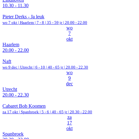
10.30 - 11.30
Pieter Derks - Ja leuk
wo 7 okt |
Haarlem
|
7 - 8 | 35 - 59 jr |
20.00 - 22.00
wo
7
okt
Haarlem
20.00 - 22.00
Naft
wo 9 dec |
Utrecht
|
6 - 10 | 40 - 65 jr |
20.00 - 22.30
wo
9
dec
Utrecht
20.00 - 22.30
Cabaret Bob Koomen
za 17 okt |
Spanbroek
|
5 - 6 | 40 - 65 jr |
20.30 - 22.00
za
17
okt
Spanbroek