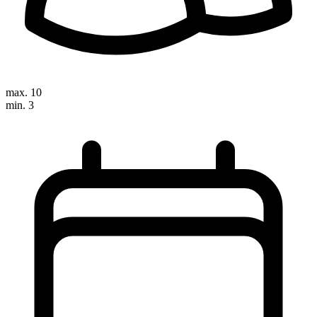
max. 10
min. 3