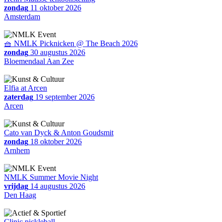
zondag
11 oktober 2026
Amsterdam
🧺 NMLK Picknicken @ The Beach 2026
zondag
30 augustus 2026
Bloemendaal Aan Zee
Elfia at Arcen
zaterdag
19 september 2026
Arcen
Cato van Dyck & Anton Goudsmit
zondag
18 oktober 2026
Arnhem
NMLK Summer Movie Night
vrijdag
14 augustus 2026
Den Haag
Clinic pickleball