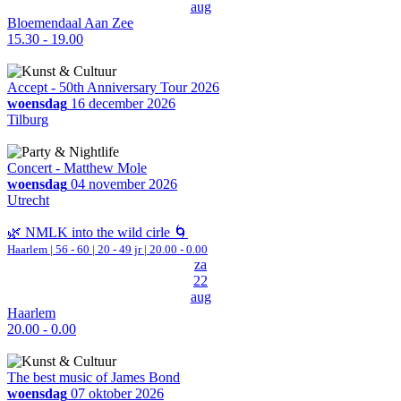
aug
Bloemendaal Aan Zee
15.30 - 19.00
Accept - 50th Anniversary Tour 2026
woensdag
16 december 2026
Tilburg
Concert - Matthew Mole
woensdag
04 november 2026
Utrecht
🌿 NMLK into the wild cirle 🌀
Haarlem
|
56 - 60 | 20 - 49 jr |
20.00 - 0.00
za
22
aug
Haarlem
20.00 - 0.00
The best music of James Bond
woensdag
07 oktober 2026