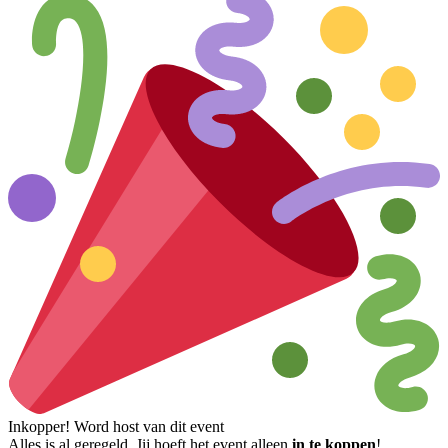
Inkopper! Word host van dit event
Alles is al geregeld. Jij hoeft het event alleen
in te koppen
!