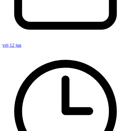
vrij 12 jun