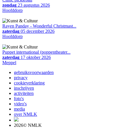
zondag
23 augustus 2026
Hoofddorp
Rayen Panday - Wonderful Christmast...
zaterdag
05 december 2026
Hoofddorp
Puppet international (poppentheater...
zaterdag
17 oktober 2026
Meppel
gebruiksvoorwaarden
privacy
cookieverklaring
inschrijven
activiteiten
foto's
video's
media
over NMLK
2026© NMLK