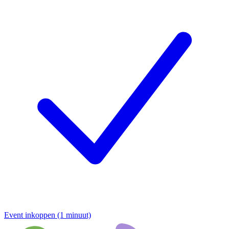
Event inkoppen (1 minuut)