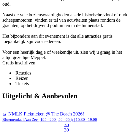
oud.
Naast de vele bezienswaardigheden als de historische vloot of oude
scheepsmotoren, vinden er tal van activiteiten plaats rondom de
grachten, op het drijvend podium en in de binnenstad.
Het bijzondere aan dit evenement is dat alle attracties gratis
toegankelijk zijn voor iedereen.
Voor een heerlijk dagje of weekendje uit, zien wij u graag in het
altijd gezellige Meppel.
Gratis inschrijven
Reacties
Reizen
Tickets
Uitgelicht & Aanbevolen
🧺 NMLK Picknicken @ The Beach 2026!
Bloemendaal Aan Zee
|
195 - 200 | 50 - 65 jr |
15.30 - 19.00
zo
30