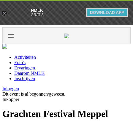
NMLK
DOWNLOAD APP
GRATIS
Activiteiten
Foto's
Ervaringen
Daarom NMLK
Inschrijven
Inloggen
Dit event is al begonnen/geweest.
Inkopper
Grachten Festival Meppel