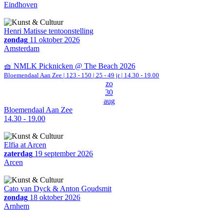
Eindhoven
Henri Matisse tentoonstelling
zondag
11 oktober 2026
Amsterdam
🧺 NMLK Picknicken @ The Beach 2026
Bloemendaal Aan Zee
|
123 - 150 | 25 - 49 jr |
14.30 - 19.00
zo
30
aug
Bloemendaal Aan Zee
14.30 - 19.00
Elfia at Arcen
zaterdag
19 september 2026
Arcen
Cato van Dyck & Anton Goudsmit
zondag
18 oktober 2026
Arnhem