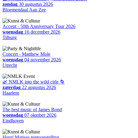
zondag
30 augustus 2026
Bloemendaal Aan Zee
Accept - 50th Anniversary Tour 2026
woensdag
16 december 2026
Tilburg
Concert - Matthew Mole
woensdag
04 november 2026
Utrecht
🌿 NMLK into the wild cirle 🌀
zaterdag
22 augustus 2026
Haarlem
The best music of James Bond
woensdag
07 oktober 2026
Eindhoven
Henri Matisse tentoonstelling