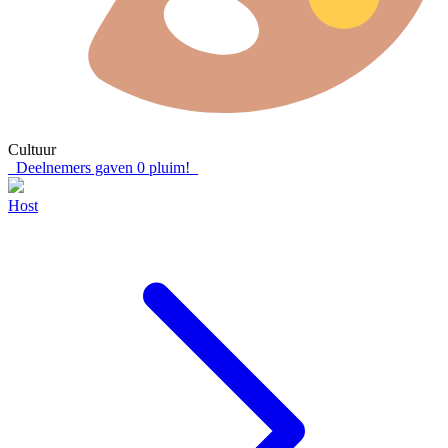
Cultuur
Deelnemers gaven
0
pluim!
Host