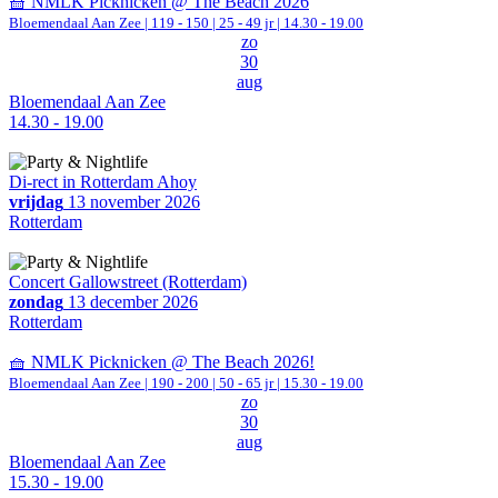
🧺 NMLK Picknicken @ The Beach 2026
Bloemendaal Aan Zee
|
119 - 150 | 25 - 49 jr |
14.30 - 19.00
zo
30
aug
Bloemendaal Aan Zee
14.30 - 19.00
Di-rect in Rotterdam Ahoy
vrijdag
13 november 2026
Rotterdam
Concert Gallowstreet (Rotterdam)
zondag
13 december 2026
Rotterdam
🧺 NMLK Picknicken @ The Beach 2026!
Bloemendaal Aan Zee
|
190 - 200 | 50 - 65 jr |
15.30 - 19.00
zo
30
aug
Bloemendaal Aan Zee
15.30 - 19.00