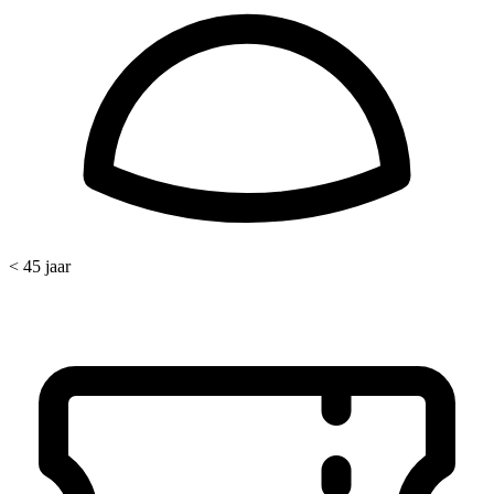
< 45 jaar