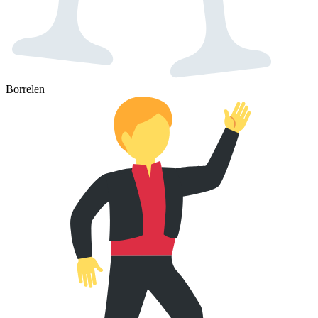
Borrelen