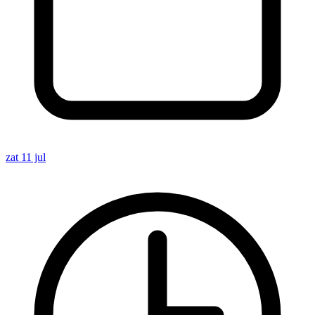
zat 11 jul