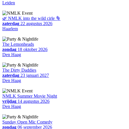
Leiden
🌿 NMLK into the wild cirle 🌀
zaterdag
22 augustus 2026
Haarlem
The Lemonheads
zondag
18 oktober 2026
Den Haag
The Dirty Daddies
zaterdag
23 januari 2027
Den Haag
NMLK Summer Movie Night
vrijdag
14 augustus 2026
Den Haag
Sunday Open Mic Comedy
zondag
06 september 2026