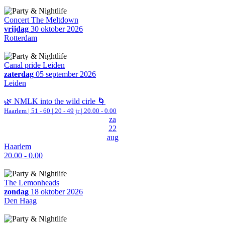
Concert The Meltdown
vrijdag
30 oktober 2026
Rotterdam
Canal pride Leiden
zaterdag
05 september 2026
Leiden
🌿 NMLK into the wild cirle 🌀
Haarlem
|
51 - 60 | 20 - 49 jr |
20.00 - 0.00
za
22
aug
Haarlem
20.00 - 0.00
The Lemonheads
zondag
18 oktober 2026
Den Haag