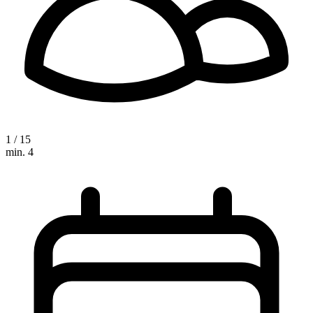
1 / 15
min. 4