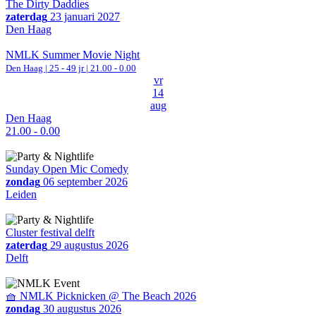
The Dirty Daddies
zaterdag
23 januari 2027
Den Haag
NMLK Summer Movie Night
Den Haag
| 25 - 49 jr |
21.00 - 0.00
vr
14
aug
Den Haag
21.00 - 0.00
Sunday Open Mic Comedy
zondag
06 september 2026
Leiden
Cluster festival delft
zaterdag
29 augustus 2026
Delft
🧺 NMLK Picknicken @ The Beach 2026
zondag
30 augustus 2026