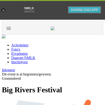
NMLK
DOWNLOAD APP
GRATIS
Activiteiten
Foto's
Ervaringen
Daarom NMLK
Inschrijven
Inloggen
Dit event is al begonnen/geweest.
Geannuleerd
Big Rivers Festival