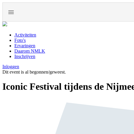
Activiteiten
Foto's
Ervaringen
Daarom NMLK
Inschrijven
Inloggen
Dit event is al begonnen/geweest.
Iconic Festival tijdens de Nijm