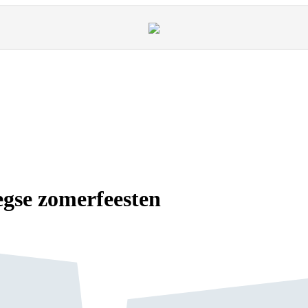
eegse zomerfeesten