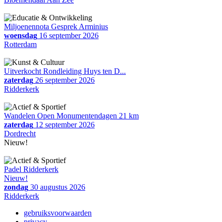
Miljoenennota Gesprek Arminius
woensdag
16 september 2026
Rotterdam
Uitverkocht Rondleiding Huys ten D...
zaterdag
26 september 2026
Ridderkerk
Wandelen Open Monumentendagen 21 km
zaterdag
12 september 2026
Dordrecht
Nieuw!
Padel Ridderkerk
Nieuw!
zondag
30 augustus 2026
Ridderkerk
gebruiksvoorwaarden
privacy