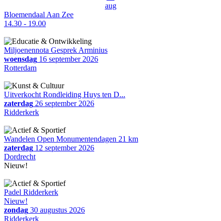
aug
Bloemendaal Aan Zee
14.30 - 19.00
Miljoenennota Gesprek Arminius
woensdag
16 september 2026
Rotterdam
Uitverkocht Rondleiding Huys ten D...
zaterdag
26 september 2026
Ridderkerk
Wandelen Open Monumentendagen 21 km
zaterdag
12 september 2026
Dordrecht
Nieuw!
Padel Ridderkerk
Nieuw!
zondag
30 augustus 2026
Ridderkerk