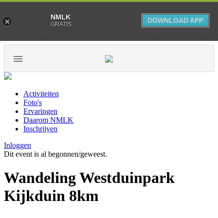
NMLK
DOWNLOAD APP
GRATIS
Activiteiten
Foto's
Ervaringen
Daarom NMLK
Inschrijven
Inloggen
Dit event is al begonnen/geweest.
Wandeling Westduinpark
Kijkduin 8km