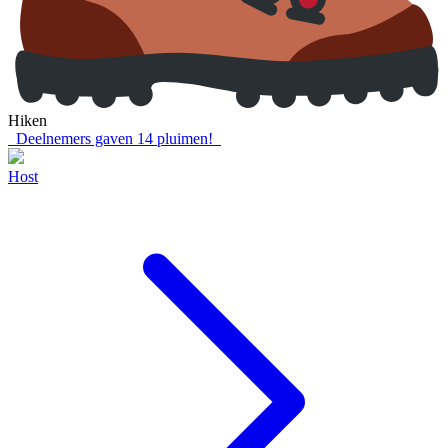
Hiken
Deelnemers gaven
14
pluimen!
Host