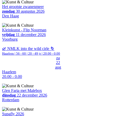
Het grootste zwanenmeer
zondag
30 augustus 2026
Den Haag
Kleinkunst - Flip Noorman
vrijdag
11 december 2026
Voorburg
🌿 NMLK into the wild cirle 🌀
Haarlem
|
56 - 60 | 20 - 49 jr |
20.00 - 0.00
za
22
aug
Haarlem
20.00 - 0.00
Glen Faria met Malebox
dinsdag
22 december 2026
Rotterdam
Supafly 2026