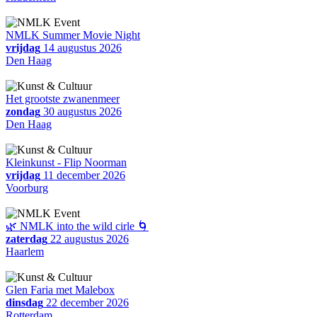
NMLK Summer Movie Night
vrijdag
14 augustus 2026
Den Haag
Het grootste zwanenmeer
zondag
30 augustus 2026
Den Haag
Kleinkunst - Flip Noorman
vrijdag
11 december 2026
Voorburg
🌿 NMLK into the wild cirle 🌀
zaterdag
22 augustus 2026
Haarlem
Glen Faria met Malebox
dinsdag
22 december 2026
Rotterdam