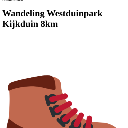
Wandeling Westduinpark
Kijkduin 8km