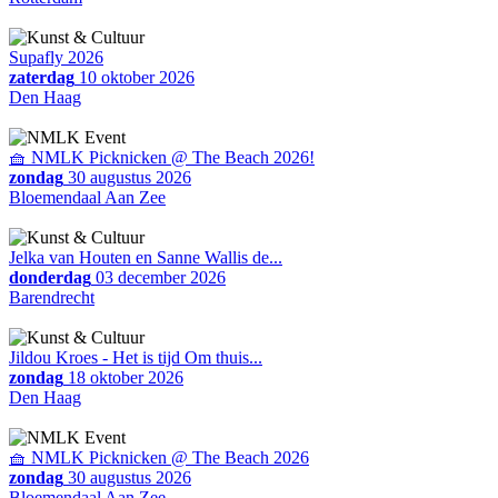
Supafly 2026
zaterdag
10 oktober 2026
Den Haag
🧺 NMLK Picknicken @ The Beach 2026!
zondag
30 augustus 2026
Bloemendaal Aan Zee
Jelka van Houten en Sanne Wallis de...
donderdag
03 december 2026
Barendrecht
Jildou Kroes - Het is tijd Om thuis...
zondag
18 oktober 2026
Den Haag
🧺 NMLK Picknicken @ The Beach 2026
zondag
30 augustus 2026
Bloemendaal Aan Zee