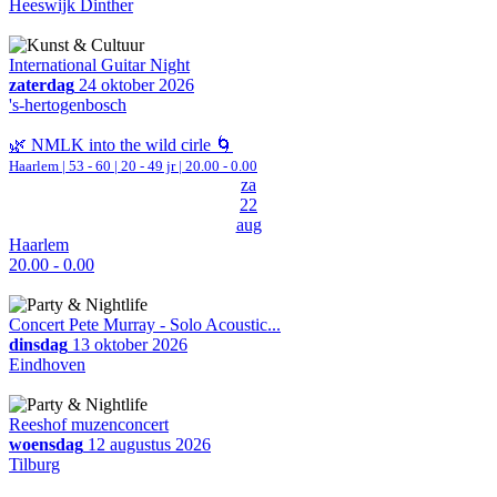
Heeswijk Dinther
International Guitar Night
zaterdag
24 oktober 2026
's-hertogenbosch
🌿 NMLK into the wild cirle 🌀
Haarlem
|
53 - 60 | 20 - 49 jr |
20.00 - 0.00
za
22
aug
Haarlem
20.00 - 0.00
Concert Pete Murray - Solo Acoustic...
dinsdag
13 oktober 2026
Eindhoven
Reeshof muzenconcert
woensdag
12 augustus 2026
Tilburg