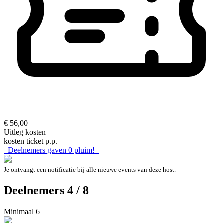
€ 56,00
Uitleg kosten
kosten ticket p.p.
Deelnemers gaven
0
pluim!
Je ontvangt een notificatie bij alle nieuwe events van deze host.
Deelnemers 4 / 8
Minimaal 6