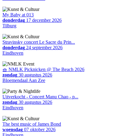
My Baby at 013
donderdag
17 december 2026
Tilburg
Stravinsky concert Le Sacre du Prin...
donderdag
24 september 2026
Eindhoven
🧺 NMLK Picknicken @ The Beach 2026
zondag
30 augustus 2026
Bloemendaal Aan Zee
Uitverkocht - Concert Manu Chao - p...
zondag
30 augustus 2026
Eindhoven
The best music of James Bond
woensdag
07 oktober 2026
Eindhoven