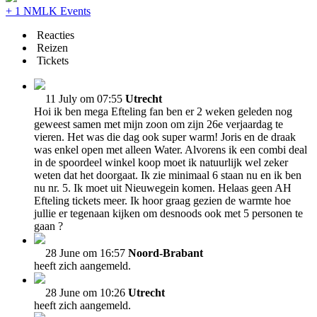
+ 1 NMLK Events
Reacties
Reizen
Tickets
11 July om 07:55
Utrecht
Hoi ik ben mega Efteling fan ben er 2 weken geleden nog
geweest samen met mijn zoon om zijn 26e verjaardag te
vieren. Het was die dag ook super warm! Joris en de draak
was enkel open met alleen Water. Alvorens ik een combi deal
in de spoordeel winkel koop moet ik natuurlijk wel zeker
weten dat het doorgaat. Ik zie minimaal 6 staan nu en ik ben
nu nr. 5. Ik moet uit Nieuwegein komen. Helaas geen AH
Efteling tickets meer. Ik hoor graag gezien de warmte hoe
jullie er tegenaan kijken om desnoods ook met 5 personen te
gaan ?
28 June om 16:57
Noord-Brabant
heeft zich aangemeld.
28 June om 10:26
Utrecht
heeft zich aangemeld.