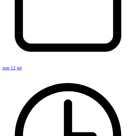
zon 12 jul