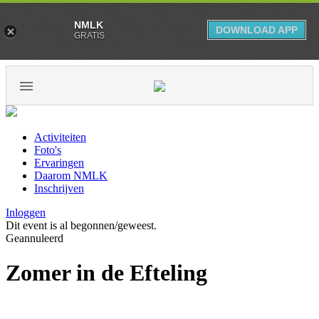
NMLK
DOWNLOAD APP
GRATIS
Activiteiten
Foto's
Ervaringen
Daarom NMLK
Inschrijven
Inloggen
Dit event is al begonnen/geweest.
Geannuleerd
Zomer in de Efteling