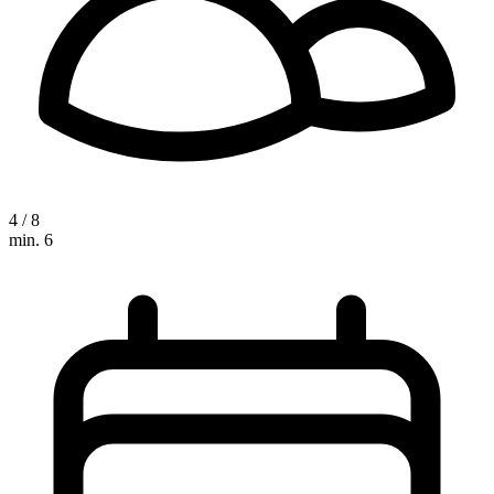
4 / 8
min. 6