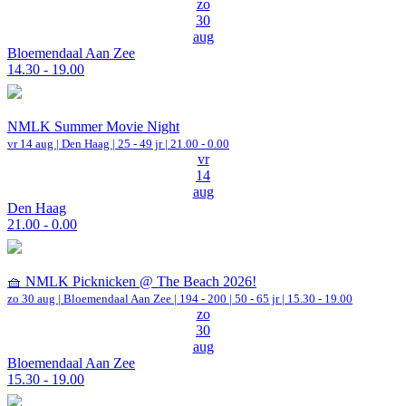
zo
30
aug
Bloemendaal Aan Zee
14.30 - 19.00
NMLK Summer Movie Night
vr 14 aug |
Den Haag
| 25 - 49 jr |
21.00 - 0.00
vr
14
aug
Den Haag
21.00 - 0.00
🧺 NMLK Picknicken @ The Beach 2026!
zo 30 aug |
Bloemendaal Aan Zee
|
194 - 200 | 50 - 65 jr |
15.30 - 19.00
zo
30
aug
Bloemendaal Aan Zee
15.30 - 19.00