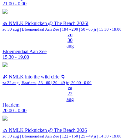
21.00 - 0.00
🧺 NMLK Picknicken @ The Beach 2026!
zo 30 aug |
Bloemendaal Aan Zee
|
194 - 200 | 50 - 65 jr |
15.30 - 19.00
zo
30
aug
Bloemendaal Aan Zee
15.30 - 19.00
🌿 NMLK into the wild cirle 🌀
za 22 aug |
Haarlem
|
53 - 60 | 20 - 49 jr |
20.00 - 0.00
za
22
aug
Haarlem
20.00 - 0.00
🧺 NMLK Picknicken @ The Beach 2026
zo 30 aug |
Bloemendaal Aan Zee
|
122 - 150 | 25 - 49 jr |
14.30 - 19.00