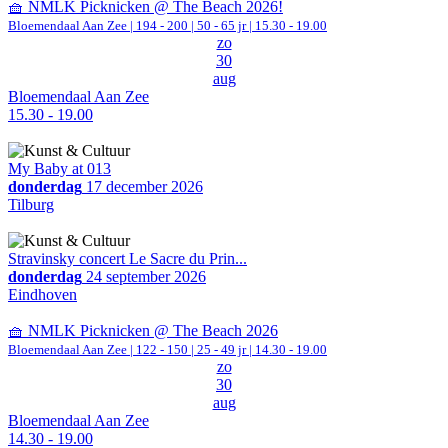
🧺 NMLK Picknicken @ The Beach 2026!
Bloemendaal Aan Zee
|
194 - 200 | 50 - 65 jr |
15.30 - 19.00
zo
30
aug
Bloemendaal Aan Zee
15.30 - 19.00
My Baby at 013
donderdag
17 december 2026
Tilburg
Stravinsky concert Le Sacre du Prin...
donderdag
24 september 2026
Eindhoven
🧺 NMLK Picknicken @ The Beach 2026
Bloemendaal Aan Zee
|
122 - 150 | 25 - 49 jr |
14.30 - 19.00
zo
30
aug
Bloemendaal Aan Zee
14.30 - 19.00