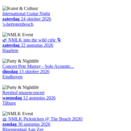
International Guitar Night
zaterdag
24 oktober 2026
's-hertogenbosch
🌿 NMLK into the wild cirle 🌀
zaterdag
22 augustus 2026
Haarlem
Concert Pete Murray - Solo Acoustic...
dinsdag
13 oktober 2026
Eindhoven
Reeshof muzenconcert
woensdag
12 augustus 2026
Tilburg
🧺 NMLK Picknicken @ The Beach 2026!
zondag
30 augustus 2026
Bloemendaal Aan Zee