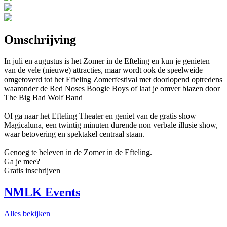
Omschrijving
In juli en augustus is het Zomer in de Efteling en kun je genieten
van de vele (nieuwe) attracties, maar wordt ook de speelweide
omgetoverd tot het Efteling Zomerfestival met doorlopend optredens
waaronder de Red Noses Boogie Boys of laat je omver blazen door
The Big Bad Wolf Band
Of ga naar het Efteling Theater en geniet van de gratis show
Magicaluna, een twintig minuten durende non verbale illusie show,
waar betovering en spektakel centraal staan.
Genoeg te beleven in de Zomer in de Efteling.
Ga je mee?
Gratis inschrijven
NMLK Events
Alles bekijken