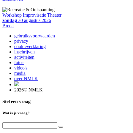
Workshop Improvisatie Theater
zondag
30 augustus 2026
Breda
gebruiksvoorwaarden
privacy
cookieverklaring
inschrijven
activiteiten
foto's
video's
media
over NMLK
2026© NMLK
Stel een vraag
Wat is je vraag?