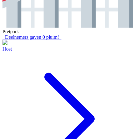
Pretpark
Deelnemers gaven
0
pluim!
Host