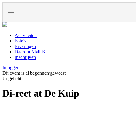
Activiteiten
Foto's
Ervaringen
Daarom NMLK
Inschrijven
Inloggen
Dit event is al begonnen/geweest.
Uitgelicht
Di-rect at De Kuip