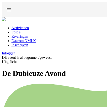
Activiteiten
Foto's
Ervaringen
Daarom NMLK
Inschrijven
Inloggen
Dit event is al begonnen/geweest.
Uitgelicht
De Dubieuze Avond