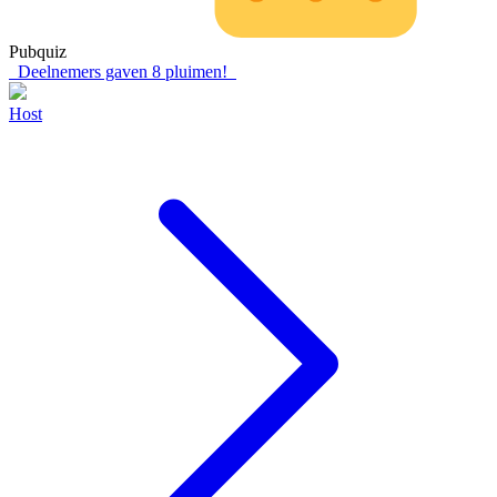
Pubquiz
Deelnemers gaven
8
pluimen!
Host