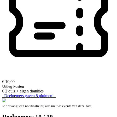
€ 10,00
Uitleg kosten
€ 2 quiz + eigen drankjes
Deelnemers gaven
8
pluimen!
Je ontvangt een notificatie bij alle nieuwe events van deze host.
Deelnemers 10 / 10