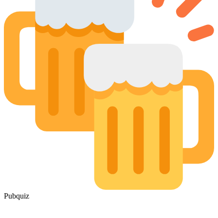
Pubquiz