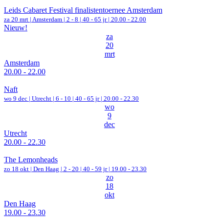
Leids Cabaret Festival finalistentoernee Amsterdam
za 20 mrt |
Amsterdam
|
2 - 8 | 40 - 65 jr |
20.00 - 22.00
Nieuw!
za
20
mrt
Amsterdam
20.00 - 22.00
Naft
wo 9 dec |
Utrecht
|
6 - 10 | 40 - 65 jr |
20.00 - 22.30
wo
9
dec
Utrecht
20.00 - 22.30
The Lemonheads
zo 18 okt |
Den Haag
|
2 - 20 | 40 - 59 jr |
19.00 - 23.30
zo
18
okt
Den Haag
19.00 - 23.30