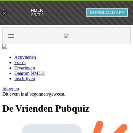
NMLK
DOWNLOAD APP
GRATIS
Activiteiten
Foto's
Ervaringen
Daarom NMLK
Inschrijven
Inloggen
Dit event is al begonnen/geweest.
De Vrienden Pubquiz