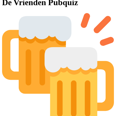
De Vrienden Pubquiz